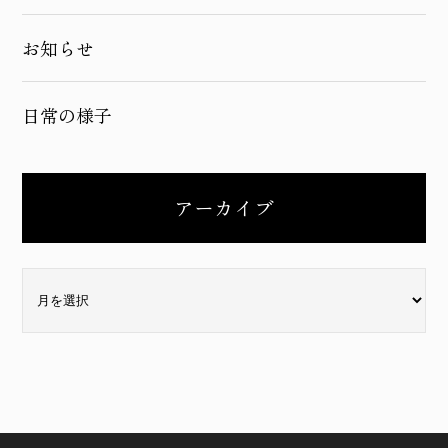
お知らせ
日常の様子
アーカイブ
ア
ー
カ
イ
ブ