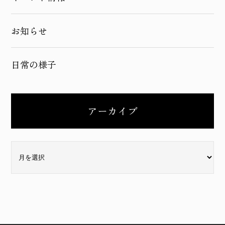
お知らせ
日常の様子
アーカイブ
ア
ー
カ
イ
ブ