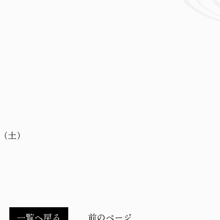
（土）
一覧へ戻る
前のページ