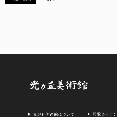
光が丘美術館について
展覧会・コ