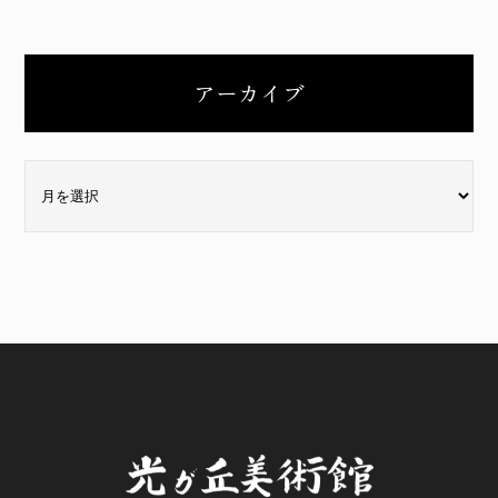
アーカイブ
ア
ー
カ
イ
ブ