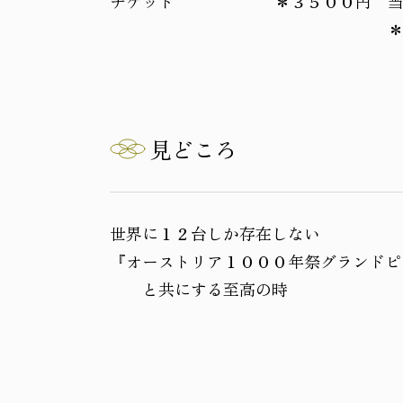
チケット
＊３５００円 当
＊ 就学前の
見どころ
世界に１２台しか存在しない
『オーストリア１０００年祭グランドピ
と共にする至高の時