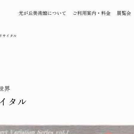
光が丘美術館について
ご利用案内・料金
展覧会
リサイタル
世界
イタル