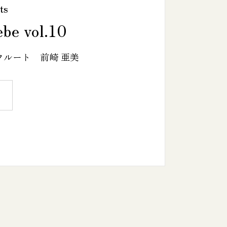
ts
be vol.10
フルート 前崎 亜美