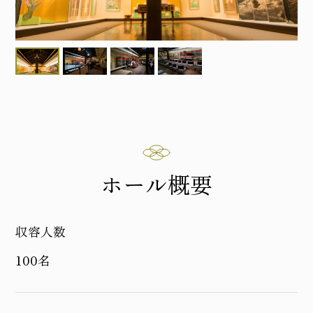
ホール概要
収容人数
100名